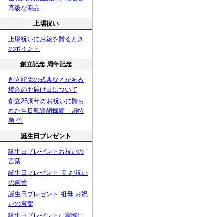
高級な商品
上場祝い
上場祝いにお花を贈るとき
のポイント
創立記念 周年記念
創立記念の式典などがある
場合のお届け日について
創立25周年のお祝いに贈ら
れた当日配達胡蝶蘭 超特
急 竹
誕生日プレゼント
誕生日プレゼントお祝いの
言葉
誕生日プレゼント 母 お祝い
の言葉
誕生日プレゼント 祖母 お祝
いの言葉
誕生日プレゼントに実際に