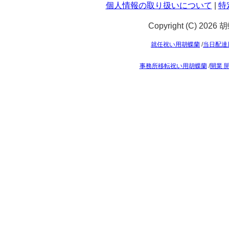
個人情報の取り扱いについて
|
特
Copyright (C) 2026
就任祝い用胡蝶蘭
/
当日配達
事務所移転祝い用胡蝶蘭
/
開業 