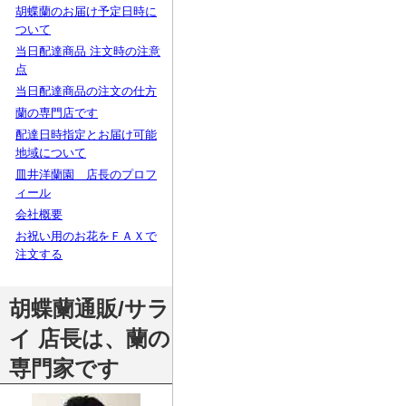
胡蝶蘭のお届け予定日時に
ついて
当日配達商品 注文時の注意
点
当日配達商品の注文の仕方
蘭の専門店です
配達日時指定とお届け可能
地域について
皿井洋蘭園 店長のプロフ
ィール
会社概要
お祝い用のお花をＦＡＸで
注文する
胡蝶蘭通販/サラ
イ 店長は、蘭の
専門家です