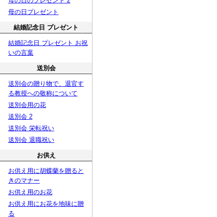
母の日のプレゼント 2
母の日プレゼント
結婚記念日 プレゼント
結婚記念日 プレゼント お祝
いの言葉
送別会
送別会の贈り物で、退官す
る教授への敬称について
送別会用の花
送別会 2
送別会 栄転祝い
送別会 退職祝い
お供え
お供え用に胡蝶蘭を贈ると
きのマナー
お供え用のお花
お供え用にお花を地味に贈
る