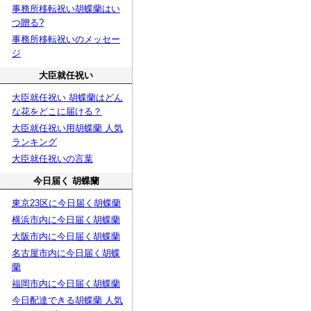
事務所移転祝い胡蝶蘭はい
つ贈る?
事務所移転祝いのメッセー
ジ
大臣就任祝い
大臣就任祝い 胡蝶蘭はどん
な花をどこに届ける？
大臣就任祝い用胡蝶蘭 人気
ランキング
大臣就任祝いの言葉
今日届く 胡蝶蘭
東京23区に今日届く胡蝶蘭
横浜市内に今日届く胡蝶蘭
大阪市内に今日届く胡蝶蘭
名古屋市内に今日届く胡蝶
蘭
福岡市内に今日届く胡蝶蘭
今日配達できる胡蝶蘭 人気