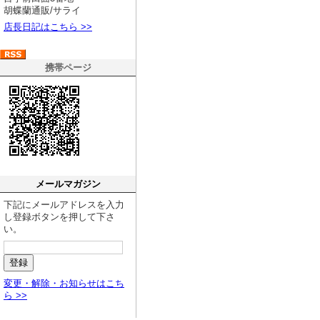
胡蝶蘭通販/サライ
店長日記はこちら >>
携帯ページ
メールマガジン
下記にメールアドレスを入力
し登録ボタンを押して下さ
い。
変更・解除・お知らせはこち
ら >>