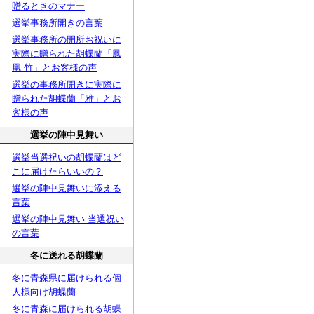
贈るときのマナー
選挙事務所開きの言葉
選挙事務所の開所お祝いに
実際に贈られた胡蝶蘭「鳳
凰 竹」とお客様の声
選挙の事務所開きに実際に
贈られた胡蝶蘭「雅」とお
客様の声
選挙の陣中見舞い
選挙当選祝いの胡蝶蘭はど
こに届けたらいいの？
選挙の陣中見舞いに添える
言葉
選挙の陣中見舞い 当選祝い
の言葉
冬に送れる胡蝶蘭
冬に青森県に届けられる個
人様向け胡蝶蘭
冬に青森に届けられる胡蝶