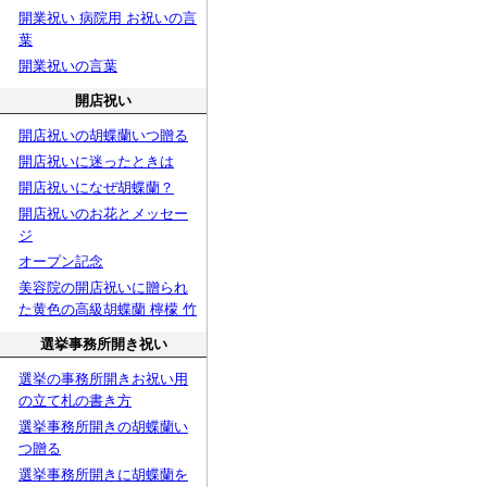
開業祝い 病院用 お祝いの言
葉
開業祝いの言葉
開店祝い
開店祝いの胡蝶蘭いつ贈る
開店祝いに迷ったときは
開店祝いになぜ胡蝶蘭？
開店祝いのお花とメッセー
ジ
オープン記念
美容院の開店祝いに贈られ
た黄色の高級胡蝶蘭 檸檬 竹
選挙事務所開き祝い
選挙の事務所開きお祝い用
の立て札の書き方
選挙事務所開きの胡蝶蘭い
つ贈る
選挙事務所開きに胡蝶蘭を