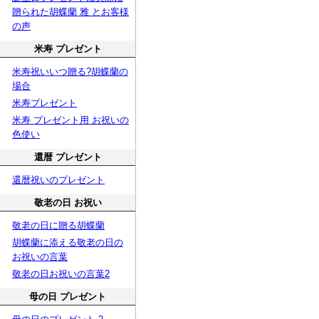
贈られた胡蝶蘭 雅 とお客様
の声
米寿 プレゼント
米寿祝いいつ贈る?胡蝶蘭の
場合
米寿プレゼント
米寿 プレゼント用 お祝いの
色使い
還暦 プレゼント
還暦祝いのプレゼント
敬老の日 お祝い
敬老の日に贈る胡蝶蘭
胡蝶蘭に添える敬老の日の
お祝いの言葉
敬老の日お祝いの言葉2
母の日 プレゼント