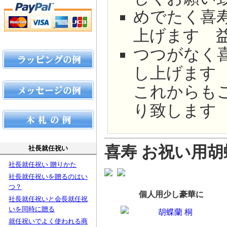
めでたく喜
上げます 
つつがなく
し上げます
これからも
り致します
喜寿 お祝い用
社長就任祝い
社長就任祝い 贈りかた
社長就任祝いを贈るのはい
つ？
個人用少し豪華に
社長就任祝いと会長就任祝
いを同時に贈る
就任祝いでよく使われる商