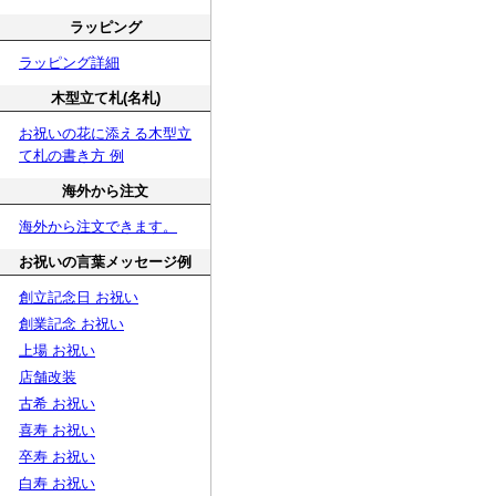
ラッピング
ラッピング詳細
木型立て札(名札)
お祝いの花に添える木型立
て札の書き方 例
海外から注文
海外から注文できます。
お祝いの言葉メッセージ例
創立記念日 お祝い
創業記念 お祝い
上場 お祝い
店舗改装
古希 お祝い
喜寿 お祝い
卒寿 お祝い
白寿 お祝い