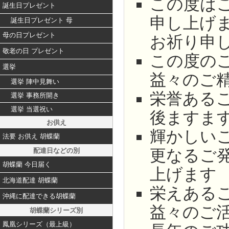
この度は
誕生日プレゼント
申し上げ
誕生日プレゼント 母
母の日プレゼント
お祈り申
敬老の日 プレゼント
この度の
選挙
益々のご
選挙 陣中見舞い
栄誉ある
選挙 事務所開き
選挙 当選祝い
後ますま
お供え
輝かしい
法要 お供え 胡蝶蘭
更なるご
配達日などの別
胡蝶蘭 今日届く
上げます
北海道配達 胡蝶蘭
栄えある
沖縄に配達できる胡蝶蘭
益々のご
胡蝶蘭シリーズ別
鳳凰シリーズ（最上級）