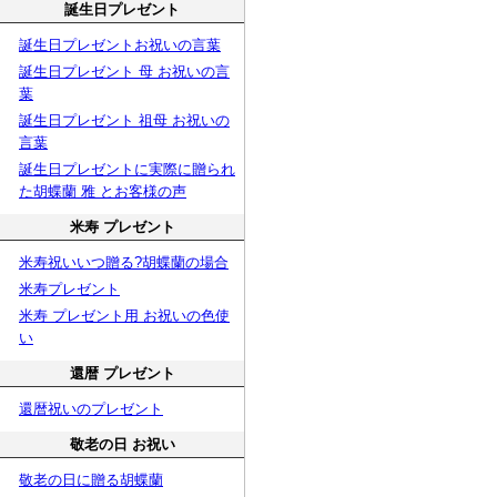
誕生日プレゼント
誕生日プレゼントお祝いの言葉
誕生日プレゼント 母 お祝いの言
葉
誕生日プレゼント 祖母 お祝いの
言葉
誕生日プレゼントに実際に贈られ
た胡蝶蘭 雅 とお客様の声
米寿 プレゼント
米寿祝いいつ贈る?胡蝶蘭の場合
米寿プレゼント
米寿 プレゼント用 お祝いの色使
い
還暦 プレゼント
還暦祝いのプレゼント
敬老の日 お祝い
敬老の日に贈る胡蝶蘭