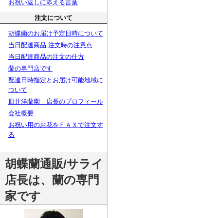
お祝い返しに添える言葉
注文について
胡蝶蘭のお届け予定日時について
当日配達商品 注文時の注意点
当日配達商品の注文の仕方
蘭の専門店です
配達日時指定とお届け可能地域に
ついて
皿井洋蘭園 店長のプロフィール
会社概要
お祝い用のお花をＦＡＸで注文す
る
胡蝶蘭通販/サライ
店長は、蘭の専門
家です