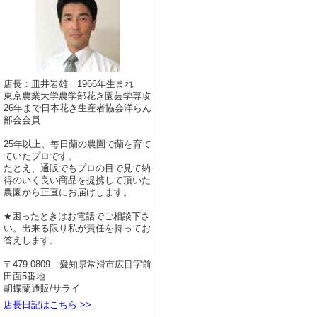
店長：皿井岩雄 1966年生まれ
東京農業大学農学部花き園芸学専攻
26年まで日本花き生産者協会洋らん
部会会員
25年以上、毎日蘭の農園で蘭を育て
ていたプロです。
たとえ、通販でもプロの目で見て納
得のいく良い商品を提携して頂いた
農園から正直にお届けします。
★困ったときはお電話でご相談下さ
い。出来る限り私が責任を持ってお
答えします。
〒479-0809 愛知県常滑市広目字前
田面5番地
胡蝶蘭通販/サライ
店長日記はこちら >>