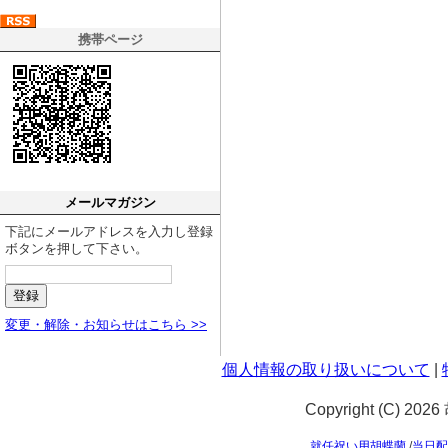
携帯ページ
メールマガジン
下記にメールアドレスを入力し登録
ボタンを押して下さい。
変更・解除・お知らせはこちら >>
個人情報の取り扱いについて
|
Copyright (C) 20
就任祝い用胡蝶蘭
/
当日配