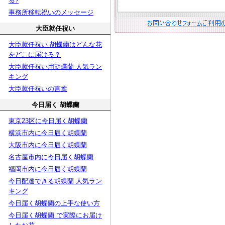
る?
事務所移転祝いのメッセージ
大臣就任祝い
大臣就任祝い 胡蝶蘭はどんな花
をどこに届ける？
大臣就任祝い用胡蝶蘭 人気ラン
キング
大臣就任祝いの言葉
今日届く 胡蝶蘭
東京23区に今日届く胡蝶蘭
横浜市内に今日届く胡蝶蘭
大阪市内に今日届く胡蝶蘭
名古屋市内に今日届く胡蝶蘭
福岡市内に今日届く胡蝶蘭
今日配達できる胡蝶蘭 人気ラン
キング
今日届く胡蝶蘭の上手な使い方
今日届く胡蝶蘭 で実際にお届け