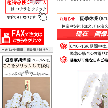
出来るだけ豪華に胡蝶蘭を贈りたい