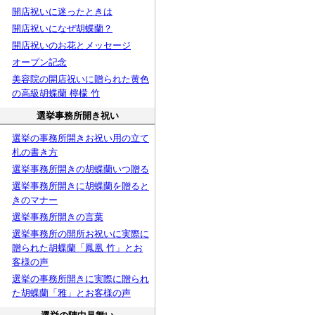
開店祝いに迷ったときは
開店祝いになぜ胡蝶蘭？
開店祝いのお花とメッセージ
オープン記念
美容院の開店祝いに贈られた黄色
の高級胡蝶蘭 檸檬 竹
選挙事務所開き祝い
選挙の事務所開きお祝い用の立て
札の書き方
選挙事務所開きの胡蝶蘭いつ贈る
選挙事務所開きに胡蝶蘭を贈ると
きのマナー
選挙事務所開きの言葉
選挙事務所の開所お祝いに実際に
贈られた胡蝶蘭「鳳凰 竹」とお
客様の声
選挙の事務所開きに実際に贈られ
た胡蝶蘭「雅」とお客様の声