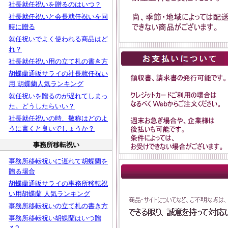
社長就任祝いを贈るのはいつ？
社長就任祝いと会長就任祝いを同
時に贈る
就任祝いでよく使われる商品はど
れ？
社長就任祝い用の立て札の書き方
胡蝶蘭通販サライの社長就任祝い
用 胡蝶蘭人気ランキング
就任祝いを贈るのが遅れてしまっ
た。どうしたらいい？
社長就任祝いの時、敬称はどのよ
うに書くと良いでしょうか？
事務所移転祝い
事務所移転祝いに遅れて胡蝶蘭を
贈る場合
胡蝶蘭通販サライの事務所移転祝
い用胡蝶蘭 人気ランキング
事務所移転祝いの立て札の書き方
事務所移転祝い胡蝶蘭はいつ贈