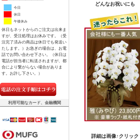
どんなお祝いにも
今日
休日
午後休み
休日もネットからのご注文は出来ま
すが、受注処理はお休みです。（受
注完了済みの商品は休日でも発送い
たします。）お急ぎの場合は、お電
話でお問い合わせ下さい。（休日は
電話が担当者に転送されますが、都
合により繋がらない場合がありま
す。お許し下さい。）
利用可能なカード、金融機関
詳細は画像↑クリック