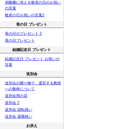
胡蝶蘭に添える敬老の日のお祝い
の言葉
敬老の日お祝いの言葉2
母の日 プレゼント
母の日のプレゼント 2
母の日プレゼント
結婚記念日 プレゼント
結婚記念日 プレゼント お祝いの
言葉
送別会
送別会の贈り物で、退官する教授
への敬称について
送別会用の花
送別会 2
送別会 栄転祝い
送別会 退職祝い
お供え