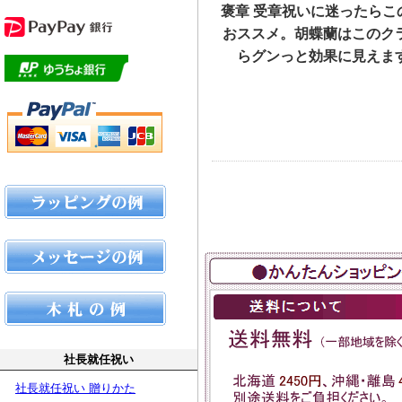
褒章 受章祝いに迷ったらこ
おススメ。胡蝶蘭はこのク
らグンっと効果に見えま
社長就任祝い
社長就任祝い 贈りかた