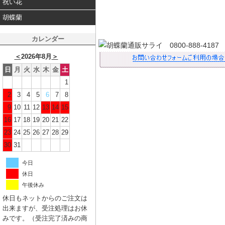
祝い花
胡蝶蘭
カレンダー
＜
2026年8月
＞
日
月
火
水
木
金
土
1
2
3
4
5
6
7
8
9
10
11
12
13
14
15
16
17
18
19
20
21
22
23
24
25
26
27
28
29
30
31
今日
休日
午後休み
休日もネットからのご注文は
出来ますが、受注処理はお休
みです。（受注完了済みの商