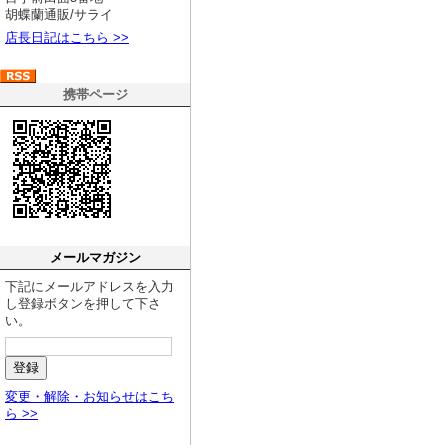
胡蝶蘭通販/サライ
店長日記はこちら >>
携帯ページ
メールマガジン
下記にメールアドレスを入力
し登録ボタンを押して下さ
い。
変更・解除・お知らせはこち
ら >>