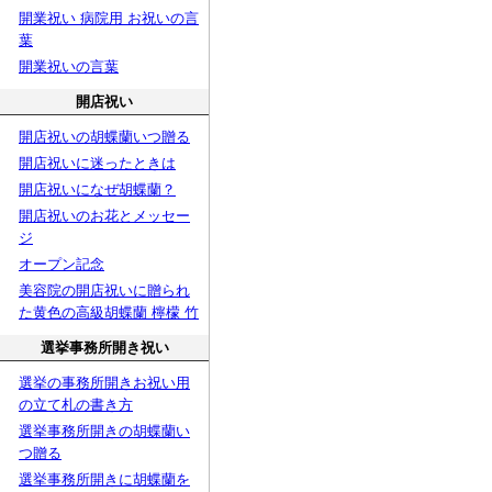
開業祝い 病院用 お祝いの言
葉
開業祝いの言葉
開店祝い
開店祝いの胡蝶蘭いつ贈る
開店祝いに迷ったときは
開店祝いになぜ胡蝶蘭？
開店祝いのお花とメッセー
ジ
オープン記念
美容院の開店祝いに贈られ
た黄色の高級胡蝶蘭 檸檬 竹
選挙事務所開き祝い
選挙の事務所開きお祝い用
の立て札の書き方
選挙事務所開きの胡蝶蘭い
つ贈る
選挙事務所開きに胡蝶蘭を