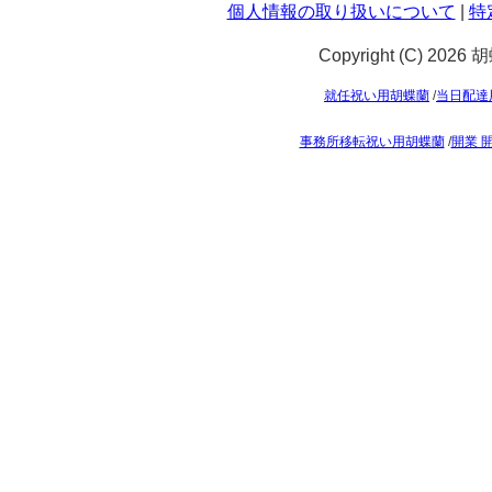
個人情報の取り扱いについて
|
特
Copyright (C) 2026
就任祝い用胡蝶蘭
/
当日配達
事務所移転祝い用胡蝶蘭
/
開業 