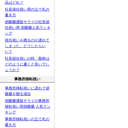
品はどれ？
社長就任祝い用の立て札の
書き方
胡蝶蘭通販サライの社長就
任祝い用 胡蝶蘭人気ランキ
ング
就任祝いを贈るのが遅れて
しまった。どうしたらい
い？
社長就任祝いの時、敬称は
どのように書くと良いでし
ょうか？
事務所移転祝い
事務所移転祝いに遅れて胡
蝶蘭を贈る場合
胡蝶蘭通販サライの事務所
移転祝い用胡蝶蘭 人気ラン
キング
事務所移転祝いの立て札の
書き方