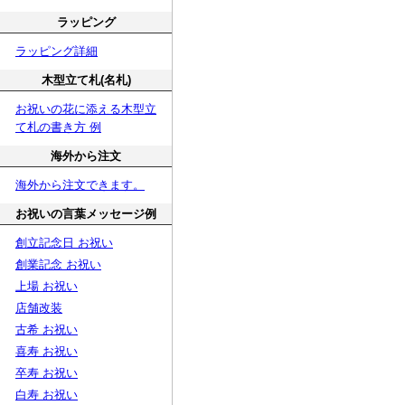
ラッピング
ラッピング詳細
木型立て札(名札)
お祝いの花に添える木型立
て札の書き方 例
海外から注文
海外から注文できます。
お祝いの言葉メッセージ例
創立記念日 お祝い
創業記念 お祝い
上場 お祝い
店舗改装
古希 お祝い
喜寿 お祝い
卒寿 お祝い
白寿 お祝い