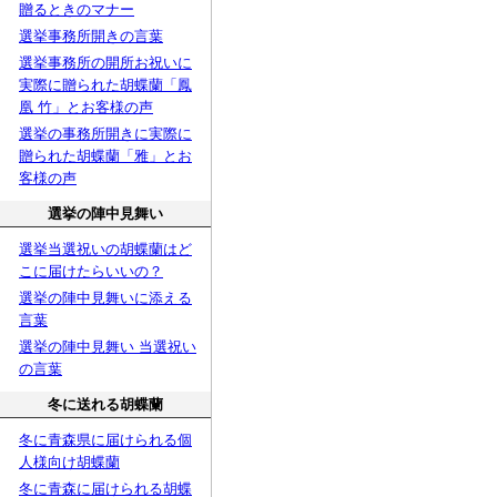
贈るときのマナー
選挙事務所開きの言葉
選挙事務所の開所お祝いに
実際に贈られた胡蝶蘭「鳳
凰 竹」とお客様の声
選挙の事務所開きに実際に
贈られた胡蝶蘭「雅」とお
客様の声
選挙の陣中見舞い
選挙当選祝いの胡蝶蘭はど
こに届けたらいいの？
選挙の陣中見舞いに添える
言葉
選挙の陣中見舞い 当選祝い
の言葉
冬に送れる胡蝶蘭
冬に青森県に届けられる個
人様向け胡蝶蘭
冬に青森に届けられる胡蝶