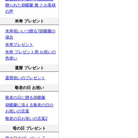
贈られた胡蝶蘭 雅 とお客様
の声
米寿 プレゼント
米寿祝いいつ贈る?胡蝶蘭の
場合
米寿プレゼント
米寿 プレゼント用 お祝いの
色使い
還暦 プレゼント
還暦祝いのプレゼント
敬老の日 お祝い
敬老の日に贈る胡蝶蘭
胡蝶蘭に添える敬老の日の
お祝いの言葉
敬老の日お祝いの言葉2
母の日 プレゼント