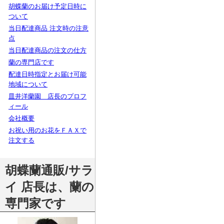
胡蝶蘭のお届け予定日時に
ついて
当日配達商品 注文時の注意
点
当日配達商品の注文の仕方
蘭の専門店です
配達日時指定とお届け可能
地域について
皿井洋蘭園 店長のプロフ
ィール
会社概要
お祝い用のお花をＦＡＸで
注文する
胡蝶蘭通販/サラ
イ 店長は、蘭の
専門家です