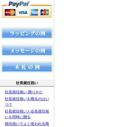
社長就任祝い
社長就任祝い 贈りかた
社長就任祝いを贈るのはい
つ？
社長就任祝いと会長就任祝
いを同時に贈る
就任祝いでよく使われる商