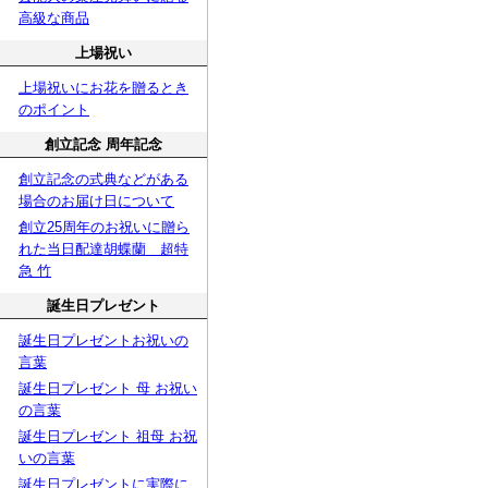
高級な商品
上場祝い
上場祝いにお花を贈るとき
のポイント
創立記念 周年記念
創立記念の式典などがある
場合のお届け日について
創立25周年のお祝いに贈ら
れた当日配達胡蝶蘭 超特
急 竹
誕生日プレゼント
誕生日プレゼントお祝いの
言葉
誕生日プレゼント 母 お祝い
の言葉
誕生日プレゼント 祖母 お祝
いの言葉
誕生日プレゼントに実際に