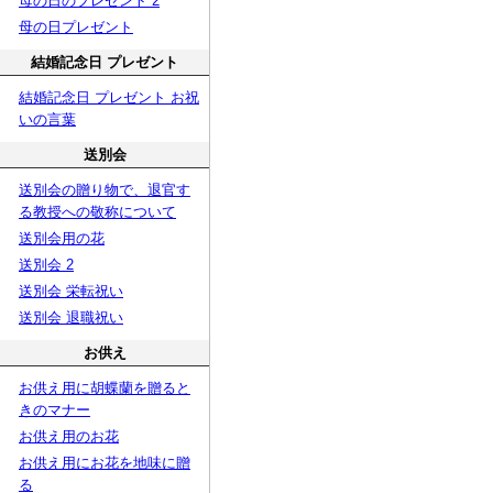
母の日のプレゼント 2
母の日プレゼント
結婚記念日 プレゼント
結婚記念日 プレゼント お祝
いの言葉
送別会
送別会の贈り物で、退官す
る教授への敬称について
送別会用の花
送別会 2
送別会 栄転祝い
送別会 退職祝い
お供え
お供え用に胡蝶蘭を贈ると
きのマナー
お供え用のお花
お供え用にお花を地味に贈
る