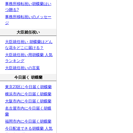
事務所移転祝い胡蝶蘭はい
つ贈る?
事務所移転祝いのメッセー
ジ
大臣就任祝い
大臣就任祝い 胡蝶蘭はどん
な花をどこに届ける？
大臣就任祝い用胡蝶蘭 人気
ランキング
大臣就任祝いの言葉
今日届く 胡蝶蘭
東京23区に今日届く胡蝶蘭
横浜市内に今日届く胡蝶蘭
大阪市内に今日届く胡蝶蘭
名古屋市内に今日届く胡蝶
蘭
福岡市内に今日届く胡蝶蘭
今日配達できる胡蝶蘭 人気