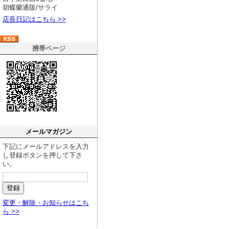
胡蝶蘭通販/サライ
店長日記はこちら >>
携帯ページ
メールマガジン
下記にメールアドレスを入力
し登録ボタンを押して下さ
い。
変更・解除・お知らせはこち
ら >>