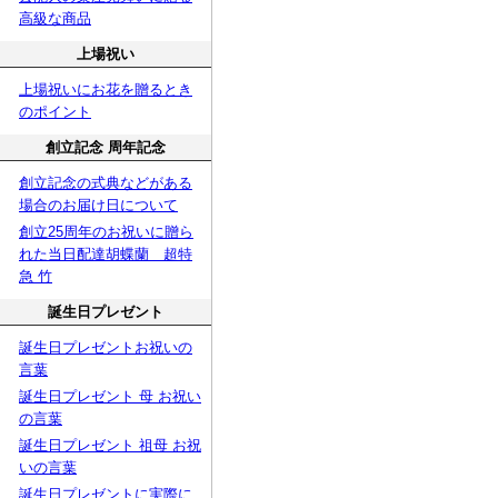
高級な商品
上場祝い
上場祝いにお花を贈るとき
のポイント
創立記念 周年記念
創立記念の式典などがある
場合のお届け日について
創立25周年のお祝いに贈ら
れた当日配達胡蝶蘭 超特
急 竹
誕生日プレゼント
誕生日プレゼントお祝いの
言葉
誕生日プレゼント 母 お祝い
の言葉
誕生日プレゼント 祖母 お祝
いの言葉
誕生日プレゼントに実際に