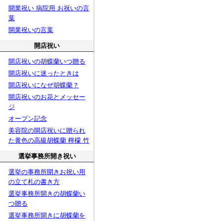
開業祝い 病院用 お祝いの言
葉
開業祝いの言葉
開店祝い
開店祝いの胡蝶蘭いつ贈る
開店祝いに迷ったときは
開店祝いになぜ胡蝶蘭？
開店祝いのお花とメッセー
ジ
オープン記念
美容院の開店祝いに贈られ
た黄色の高級胡蝶蘭 檸檬 竹
選挙事務所開き祝い
選挙の事務所開きお祝い用
の立て札の書き方
選挙事務所開きの胡蝶蘭い
つ贈る
選挙事務所開きに胡蝶蘭を