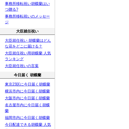
事務所移転祝い胡蝶蘭はい
つ贈る?
事務所移転祝いのメッセー
ジ
大臣就任祝い
大臣就任祝い 胡蝶蘭はどん
な花をどこに届ける？
大臣就任祝い用胡蝶蘭 人気
ランキング
大臣就任祝いの言葉
今日届く 胡蝶蘭
東京23区に今日届く胡蝶蘭
横浜市内に今日届く胡蝶蘭
大阪市内に今日届く胡蝶蘭
名古屋市内に今日届く胡蝶
蘭
福岡市内に今日届く胡蝶蘭
今日配達できる胡蝶蘭 人気