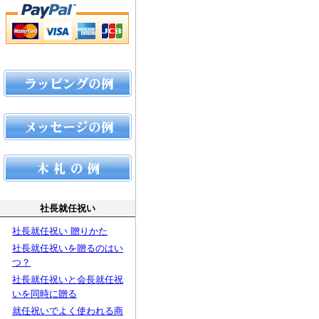
社長就任祝い
社長就任祝い 贈りかた
社長就任祝いを贈るのはい
つ？
社長就任祝いと会長就任祝
いを同時に贈る
就任祝いでよく使われる商