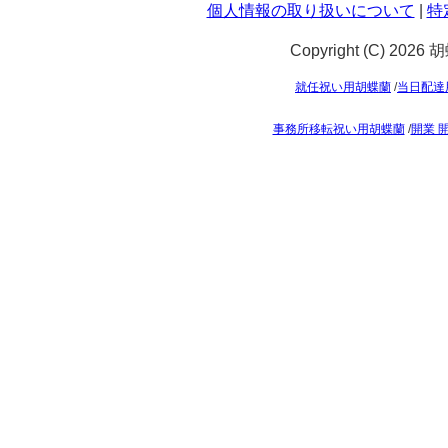
個人情報の取り扱いについて
|
特
Copyright (C) 2026
就任祝い用胡蝶蘭
/
当日配達
事務所移転祝い用胡蝶蘭
/
開業 