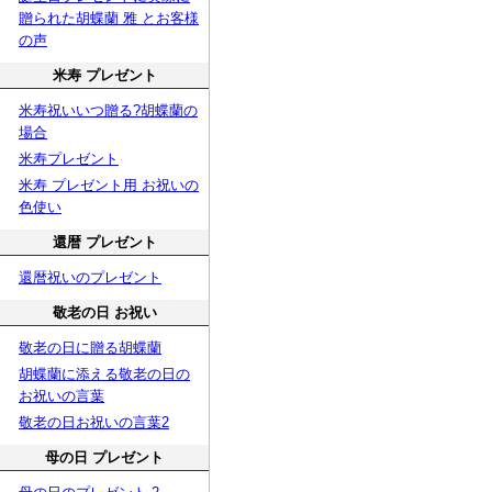
贈られた胡蝶蘭 雅 とお客様
の声
米寿 プレゼント
米寿祝いいつ贈る?胡蝶蘭の
場合
米寿プレゼント
米寿 プレゼント用 お祝いの
色使い
還暦 プレゼント
還暦祝いのプレゼント
敬老の日 お祝い
敬老の日に贈る胡蝶蘭
胡蝶蘭に添える敬老の日の
お祝いの言葉
敬老の日お祝いの言葉2
母の日 プレゼント