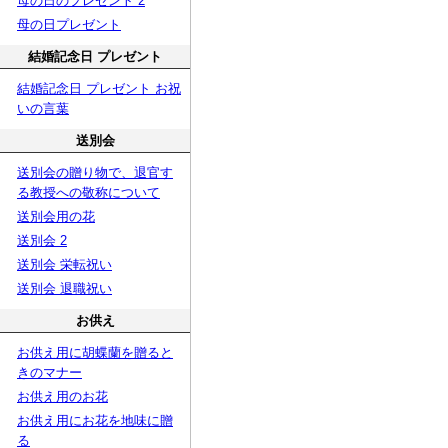
母の日のプレゼント 2
母の日プレゼント
結婚記念日 プレゼント
結婚記念日 プレゼント お祝
いの言葉
送別会
送別会の贈り物で、退官す
る教授への敬称について
送別会用の花
送別会 2
送別会 栄転祝い
送別会 退職祝い
お供え
お供え用に胡蝶蘭を贈ると
きのマナー
お供え用のお花
お供え用にお花を地味に贈
る