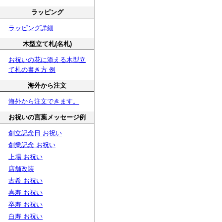
ラッピング
ラッピング詳細
木型立て札(名札)
お祝いの花に添える木型立
て札の書き方 例
海外から注文
海外から注文できます。
お祝いの言葉メッセージ例
創立記念日 お祝い
創業記念 お祝い
上場 お祝い
店舗改装
古希 お祝い
喜寿 お祝い
卒寿 お祝い
白寿 お祝い