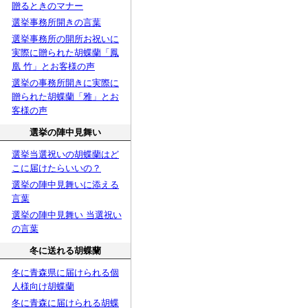
贈るときのマナー
選挙事務所開きの言葉
選挙事務所の開所お祝いに
実際に贈られた胡蝶蘭「鳳
凰 竹」とお客様の声
選挙の事務所開きに実際に
贈られた胡蝶蘭「雅」とお
客様の声
選挙の陣中見舞い
選挙当選祝いの胡蝶蘭はど
こに届けたらいいの？
選挙の陣中見舞いに添える
言葉
選挙の陣中見舞い 当選祝い
の言葉
冬に送れる胡蝶蘭
冬に青森県に届けられる個
人様向け胡蝶蘭
冬に青森に届けられる胡蝶