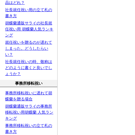
品はどれ？
社長就任祝い用の立て札の
書き方
胡蝶蘭通販サライの社長就
任祝い用 胡蝶蘭人気ランキ
ング
就任祝いを贈るのが遅れて
しまった。どうしたらい
い？
社長就任祝いの時、敬称は
どのように書くと良いでし
ょうか？
事務所移転祝い
事務所移転祝いに遅れて胡
蝶蘭を贈る場合
胡蝶蘭通販サライの事務所
移転祝い用胡蝶蘭 人気ラン
キング
事務所移転祝いの立て札の
書き方