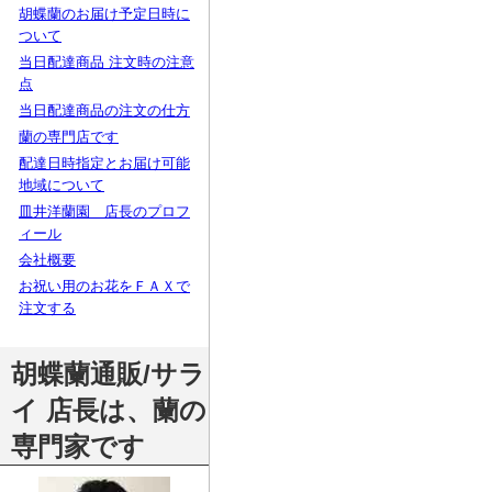
胡蝶蘭のお届け予定日時に
ついて
当日配達商品 注文時の注意
点
当日配達商品の注文の仕方
蘭の専門店です
配達日時指定とお届け可能
地域について
皿井洋蘭園 店長のプロフ
ィール
会社概要
お祝い用のお花をＦＡＸで
注文する
胡蝶蘭通販/サラ
イ 店長は、蘭の
専門家です