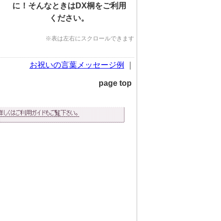
に！そんなときはDX桐をご利用
ください。
※表は左右にスクロールできます
お祝いの言葉メッセージ例
｜
page top