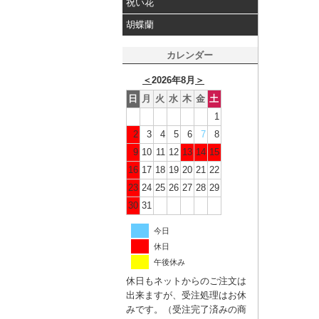
祝い花
胡蝶蘭
カレンダー
＜
2026年8月
＞
日
月
火
水
木
金
土
1
2
3
4
5
6
7
8
9
10
11
12
13
14
15
16
17
18
19
20
21
22
23
24
25
26
27
28
29
30
31
今日
休日
午後休み
休日もネットからのご注文は
出来ますが、受注処理はお休
みです。（受注完了済みの商