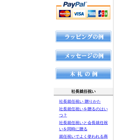
社長就任祝い
社長就任祝い 贈りかた
社長就任祝いを贈るのはい
つ？
社長就任祝いと会長就任祝
いを同時に贈る
就任祝いでよく使われる商