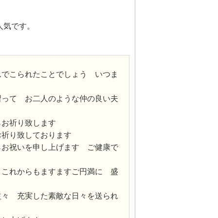
人気です。
んでこられたことでしょう いつま
習って お二人のような仲の良い夫
らお祈り致します
お祈り致しております
らお祝いを申し上げます ご健康で
 これからもますますご円満に 盛
益々 充実した素敵な日々を送られ