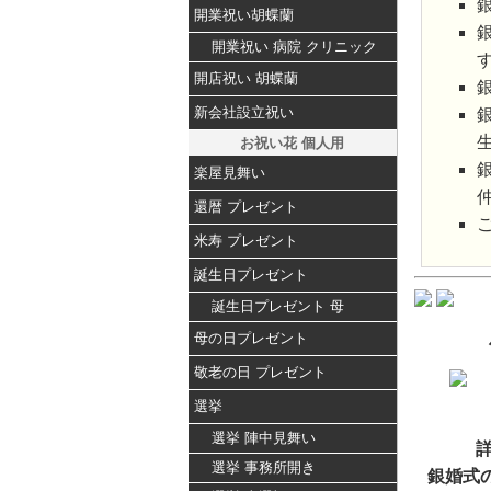
開業祝い胡蝶蘭
開業祝い 病院 クリニック
開店祝い 胡蝶蘭
新会社設立祝い
お祝い花 個人用
楽屋見舞い
還暦 プレゼント
米寿 プレゼント
誕生日プレゼント
誕生日プレゼント 母
母の日プレゼント
敬老の日 プレゼント
選挙
選挙 陣中見舞い
選挙 事務所開き
銀婚式