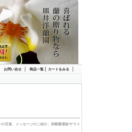
｜
｜
|
｜
お問い合せ
商品一覧
カートをみる
いの言葉、メッセージのご紹介。胡蝶蘭通販/サライ