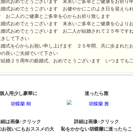
銀婚式おめでとうございます 末永いご多幸とご健康をお祈り
銀婚式おめでとうございます お健やかにこのよき日を迎えら
す お二人のご健康とご多幸を心からお祈り致します
銀婚式おめでとうございます 末永いご多幸とご健康を心より
銀婚式おめでとうございます お二人が結婚されて２５年です
生きして下さい
銀婚式を心からお祝い申し上げます ２５年間、共に歩まれた
仲の良いご夫婦でいて下さい
ご結婚２５周年の銀婚式、おめでとうございます いつまでも
個人用少し豪華に
迷ったら雅
詳細は画像↑クリック
詳細は画像↑クリック
のお祝いにもおススメの大
恥をかかない胡蝶蘭に迷ったらこ