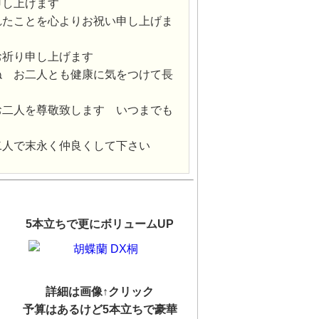
申し上げます
れたことを心よりお祝い申し上げま
お祈り申し上げます
ね お二人とも健康に気をつけて長
お二人を尊敬致します いつまでも
二人で末永く仲良くして下さい
5本立ちで更にボリュームUP
詳細は画像↑クリック
予算はあるけど5本立ちで豪華