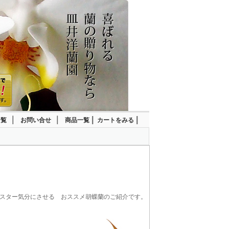
｜
｜
|
|
一覧
お問い合せ
商品一覧
カートをみる
をスター気分にさせる おススメ胡蝶蘭のご紹介です。