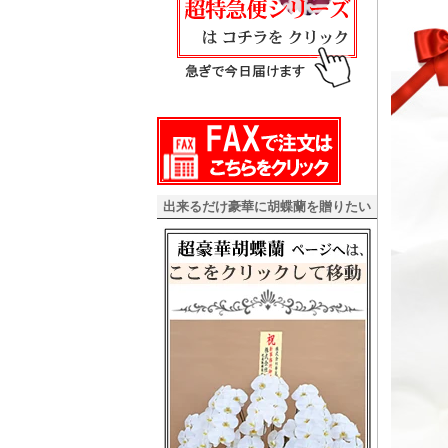
出来るだけ豪華に胡蝶蘭を贈りたい