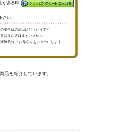
定がある時
下さい。
動の誕生日の演出にぴったりです
で喜ばない方はまずいません
楽屋気分で お母さんをスターにします。
商品を紹介しています。