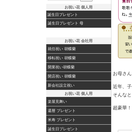
お祝い花 個人用
誕生日プレゼント
誕生日プレゼント 母
お祝い花 会社用
就任祝い 胡蝶蘭
移転祝い 胡蝶蘭
開業祝い胡蝶蘭
お母さん
開店祝い 胡蝶蘭
新会社設立祝い
近年、子
お祝い花 個人用
そんなと
楽屋見舞い
超豪華！
還暦 プレゼント
米寿 プレゼント
誕生日プレゼント