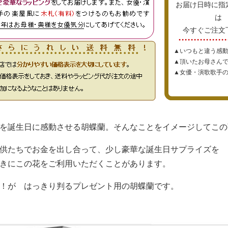
お届け日時に指
は
今すぐご注文
▲いつもと違う感
▲頂いたお母さん
▲女優・演歌歌手の
を誕生日に感動させる胡蝶蘭。そんなことをイメージしてこの
供たちでお金を出し合って、少し豪華な誕生日サプライズを
きにこの花をご利用いただくことがあります。
！が はっきり判るプレゼント用の胡蝶蘭です。