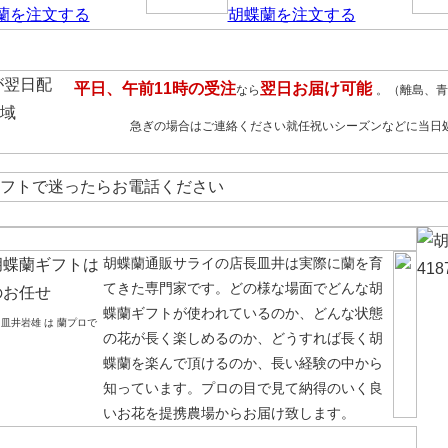
平日、午前11時の受注
翌日お届け可能
なら
。（離島、青
急ぎの場合はご連絡ください就任祝いシーズンなどに当日
胡蝶蘭通販サライの店長皿井は実際に蘭を育
てきた専門家です。どの様な場面でどんな胡
蝶蘭ギフトが使われているのか、どんな状態
皿井岩雄 は 蘭プロで
の花が長く楽しめるのか、どうすれば長く胡
蝶蘭を楽んで頂けるのか、長い経験の中から
知っています。プロの目で見て納得のいく良
いお花を提携農場からお届け致します。