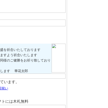
盛を祈念いたしております
ますよう祈念いたします
同様のご健勝をお祈り致しており
致します 華花太郎
用意しています。
院祝い