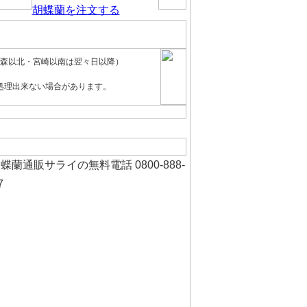
森以北・宮崎以南は翌々日以降）
処理出来ない場合があります。