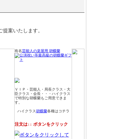
ご提案いたします。
有名
芸能人の楽屋用 胡蝶蘭
ＶＩＰ・芸能人・局長クラス・大
臣クラス・会長・・・ハイクラス
で特別な胡蝶蘭もご用意できま
す。
ハイクラス
胡蝶蘭
各種はコチラ
注文は↓↓ ボタンをクリック