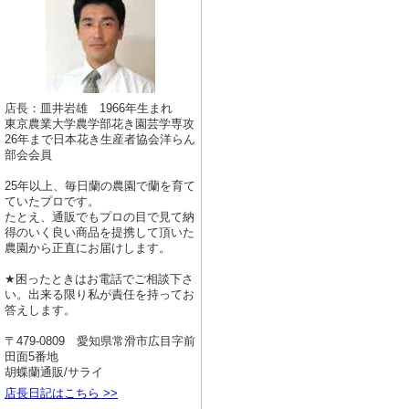
店長：皿井岩雄 1966年生まれ
東京農業大学農学部花き園芸学専攻
26年まで日本花き生産者協会洋らん
部会会員
25年以上、毎日蘭の農園で蘭を育て
ていたプロです。
たとえ、通販でもプロの目で見て納
得のいく良い商品を提携して頂いた
農園から正直にお届けします。
★困ったときはお電話でご相談下さ
い。出来る限り私が責任を持ってお
答えします。
〒479-0809 愛知県常滑市広目字前
田面5番地
胡蝶蘭通販/サライ
店長日記はこちら >>