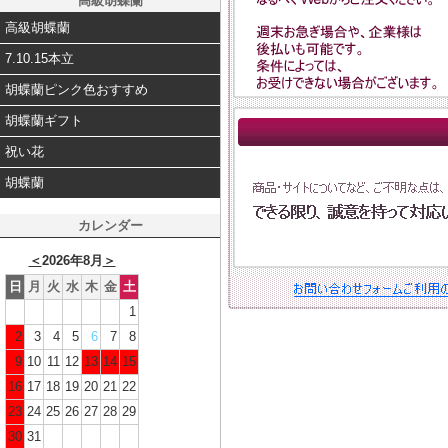
高級胡蝶蘭
高級胡蝶蘭
7.10.15本立
胡蝶蘭ピンク色おすすめ
胡蝶蘭ギフト
祝い花
胡蝶蘭
カレンダー
＜
2026年8月
＞
日
月
火
水
木
金
土
1
2
3
4
5
6
7
8
9
10
11
12
13
14
15
16
17
18
19
20
21
22
23
24
25
26
27
28
29
30
31