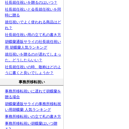
社長就任祝いを贈るのはいつ？
社長就任祝いと会長就任祝いを同
時に贈る
就任祝いでよく使われる商品はど
れ？
社長就任祝い用の立て札の書き方
胡蝶蘭通販サライの社長就任祝い
用 胡蝶蘭人気ランキング
就任祝いを贈るのが遅れてしまっ
た。どうしたらいい？
社長就任祝いの時、敬称はどのよ
うに書くと良いでしょうか？
事務所移転祝い
事務所移転祝いに遅れて胡蝶蘭を
贈る場合
胡蝶蘭通販サライの事務所移転祝
い用胡蝶蘭 人気ランキング
事務所移転祝いの立て札の書き方
事務所移転祝い胡蝶蘭はいつ贈