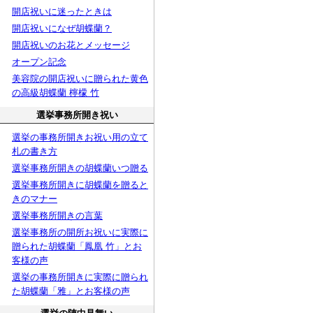
開店祝いに迷ったときは
開店祝いになぜ胡蝶蘭？
開店祝いのお花とメッセージ
オープン記念
美容院の開店祝いに贈られた黄色
の高級胡蝶蘭 檸檬 竹
選挙事務所開き祝い
選挙の事務所開きお祝い用の立て
札の書き方
選挙事務所開きの胡蝶蘭いつ贈る
選挙事務所開きに胡蝶蘭を贈ると
きのマナー
選挙事務所開きの言葉
選挙事務所の開所お祝いに実際に
贈られた胡蝶蘭「鳳凰 竹」とお
客様の声
選挙の事務所開きに実際に贈られ
た胡蝶蘭「雅」とお客様の声