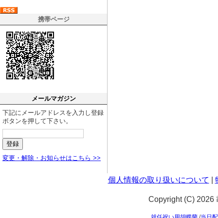
携帯ページ
メールマガジン
下記にメールアドレスを入力し登録
ボタンを押して下さい。
変更・解除・お知らせはこちら >>
個人情報の取り扱いについて
|
Copyright (C) 20
就任祝い用胡蝶蘭
/
当日配