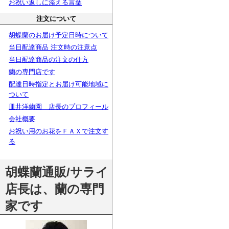
お祝い返しに添える言葉
注文について
胡蝶蘭のお届け予定日時について
当日配達商品 注文時の注意点
当日配達商品の注文の仕方
蘭の専門店です
配達日時指定とお届け可能地域に
ついて
皿井洋蘭園 店長のプロフィール
会社概要
お祝い用のお花をＦＡＸで注文す
る
胡蝶蘭通販/サライ
店長は、蘭の専門
家です