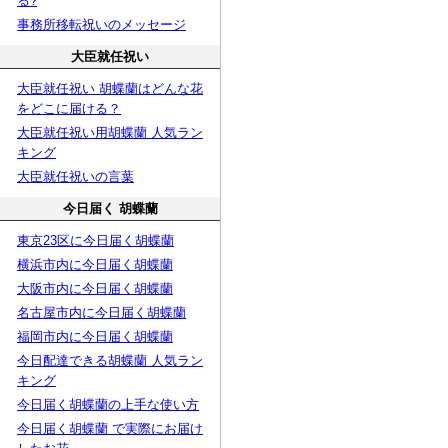
る?
事務所移転祝いのメッセージ
大臣就任祝い
大臣就任祝い 胡蝶蘭はどんな花
をどこに届ける？
大臣就任祝い用胡蝶蘭 人気ラン
キング
大臣就任祝いの言葉
今日届く 胡蝶蘭
東京23区に今日届く胡蝶蘭
横浜市内に今日届く胡蝶蘭
大阪市内に今日届く胡蝶蘭
名古屋市内に今日届く胡蝶蘭
福岡市内に今日届く胡蝶蘭
今日配達できる胡蝶蘭 人気ラン
キング
今日届く胡蝶蘭の上手な使い方
今日届く胡蝶蘭 で実際にお届け