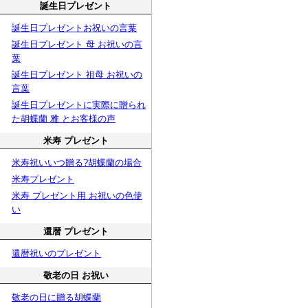
誕生日プレゼント
誕生日プレゼントお祝いの言葉
誕生日プレゼント 母 お祝いの言
葉
誕生日プレゼント 祖母 お祝いの
言葉
誕生日プレゼントに実際に贈られ
た胡蝶蘭 雅 とお客様の声
米寿 プレゼント
米寿祝いいつ贈る?胡蝶蘭の場合
米寿プレゼント
米寿 プレゼント用 お祝いの色使
い
還暦 プレゼント
還暦祝いのプレゼント
敬老の日 お祝い
敬老の日に贈る胡蝶蘭