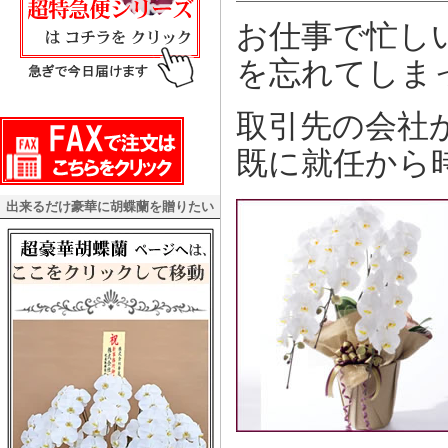
お仕事で忙し
を忘れてしま
取引先の会社
既に就任から
出来るだけ豪華に胡蝶蘭を贈りたい