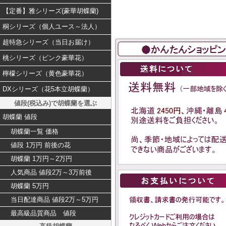
【定番】雅シリーズ(豪華胡蝶蘭)
桐シリーズ（個人ユース～法人）
超特急シリーズ（当日お届け）
桃シリーズ（ピンク豪華花）
檸檬シリーズ（黄色豪華花）
DXシリーズ（花5本立胡蝶蘭）
値段(税込み)で胡蝶蘭を選ぶ
胡蝶蘭 値段
胡蝶蘭一覧 価格
値段 1万円 前後の花
胡蝶蘭 1万円～2万円
人気商品 値段2万～3万前後
胡蝶蘭 5万円
当日配達商品 値段2万～5万円
最高級品質商品 値段