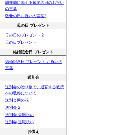
胡蝶蘭に添える敬老の日のお祝い
の言葉
敬老の日お祝いの言葉2
母の日 プレゼント
母の日のプレゼント 2
母の日プレゼント
結婚記念日 プレゼント
結婚記念日 プレゼント お祝いの
言葉
送別会
送別会の贈り物で、退官する教授
への敬称について
送別会用の花
送別会 2
送別会 栄転祝い
送別会 退職祝い
お供え