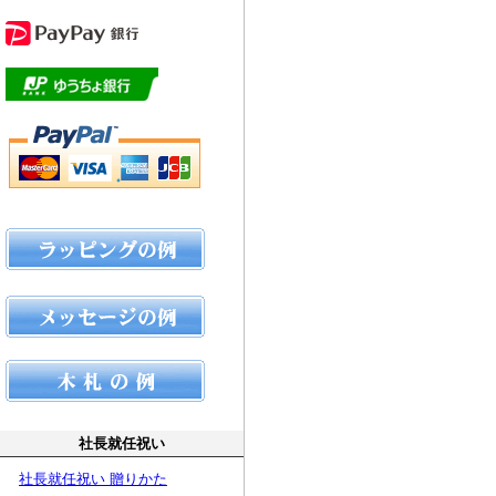
社長就任祝い
社長就任祝い 贈りかた