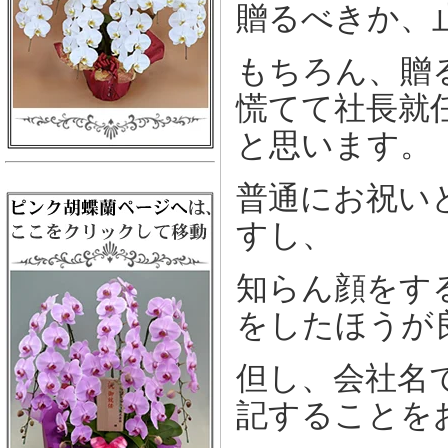
贈るべきか、
もちろん、贈
慌てて社長就
と思います。
普通にお祝い
すし、
知らん顔をす
をしたほうが
但し、会社名
記することを