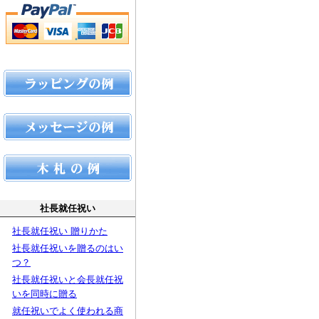
社長就任祝い
社長就任祝い 贈りかた
社長就任祝いを贈るのはい
つ？
社長就任祝いと会長就任祝
いを同時に贈る
就任祝いでよく使われる商