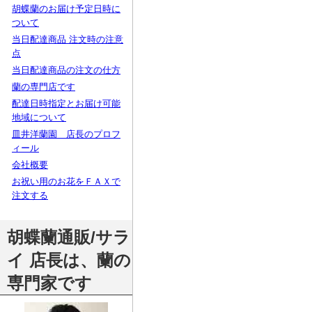
胡蝶蘭のお届け予定日時に
ついて
当日配達商品 注文時の注意
点
当日配達商品の注文の仕方
蘭の専門店です
配達日時指定とお届け可能
地域について
皿井洋蘭園 店長のプロフ
ィール
会社概要
お祝い用のお花をＦＡＸで
注文する
胡蝶蘭通販/サラ
イ 店長は、蘭の
専門家です