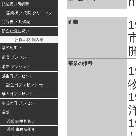
h
開業祝い胡蝶蘭
開業祝い 病院 クリニック
創業
開店祝い 胡蝶蘭
新会社設立祝い
お祝い花 個人用
楽屋見舞い
還暦 プレゼント
事業の推移
米寿 プレゼント
誕生日プレゼント
誕生日プレゼント 母
母の日プレゼント
敬老の日 プレゼント
選挙
選挙 陣中見舞い
選挙 事務所開き