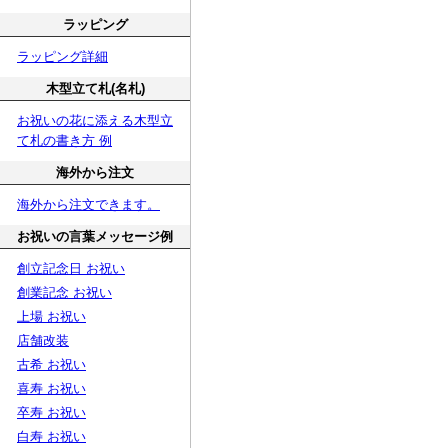
ラッピング
ラッピング詳細
木型立て札(名札)
お祝いの花に添える木型立
て札の書き方 例
海外から注文
海外から注文できます。
お祝いの言葉メッセージ例
創立記念日 お祝い
創業記念 お祝い
上場 お祝い
店舗改装
古希 お祝い
喜寿 お祝い
卒寿 お祝い
白寿 お祝い