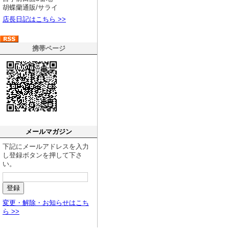
胡蝶蘭通販/サライ
店長日記はこちら >>
携帯ページ
メールマガジン
下記にメールアドレスを入力
し登録ボタンを押して下さ
い。
変更・解除・お知らせはこち
ら >>