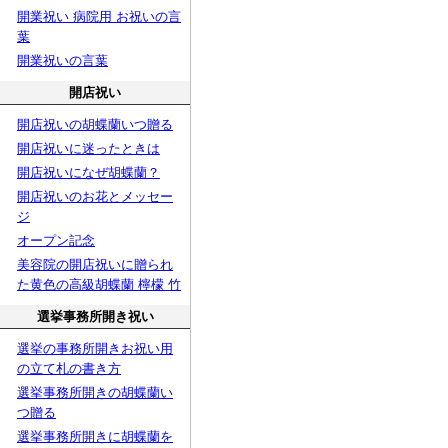
開業祝い 病院用 お祝いの言
葉
開業祝いの言葉
開店祝い
開店祝いの胡蝶蘭いつ贈る
開店祝いに迷ったときは
開店祝いになぜ胡蝶蘭？
開店祝いのお花とメッセー
ジ
オープン記念
美容院の開店祝いに贈られ
た黄色の高級胡蝶蘭 檸檬 竹
選挙事務所開き祝い
選挙の事務所開きお祝い用
の立て札の書き方
選挙事務所開きの胡蝶蘭い
つ贈る
選挙事務所開きに胡蝶蘭を