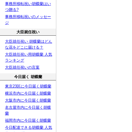
事務所移転祝い胡蝶蘭はい
つ贈る?
事務所移転祝いのメッセー
ジ
大臣就任祝い
大臣就任祝い 胡蝶蘭はどん
な花をどこに届ける？
大臣就任祝い用胡蝶蘭 人気
ランキング
大臣就任祝いの言葉
今日届く 胡蝶蘭
東京23区に今日届く胡蝶蘭
横浜市内に今日届く胡蝶蘭
大阪市内に今日届く胡蝶蘭
名古屋市内に今日届く胡蝶
蘭
福岡市内に今日届く胡蝶蘭
今日配達できる胡蝶蘭 人気