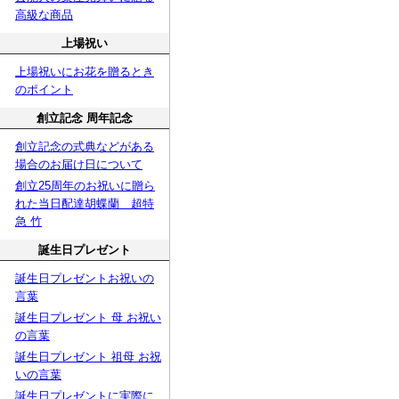
高級な商品
上場祝い
上場祝いにお花を贈るとき
のポイント
創立記念 周年記念
創立記念の式典などがある
場合のお届け日について
創立25周年のお祝いに贈ら
れた当日配達胡蝶蘭 超特
急 竹
誕生日プレゼント
誕生日プレゼントお祝いの
言葉
誕生日プレゼント 母 お祝い
の言葉
誕生日プレゼント 祖母 お祝
いの言葉
誕生日プレゼントに実際に