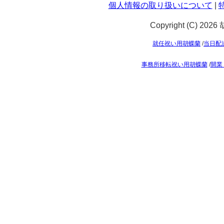
個人情報の取り扱いについて
|
Copyright (C) 202
就任祝い用胡蝶蘭
/
当日配
事務所移転祝い用胡蝶蘭
/
開業