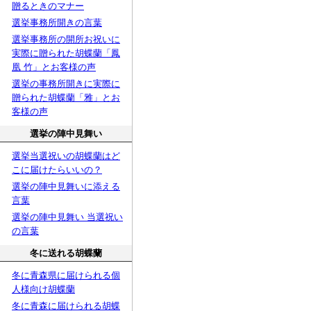
贈るときのマナー
選挙事務所開きの言葉
選挙事務所の開所お祝いに
実際に贈られた胡蝶蘭「鳳
凰 竹」とお客様の声
選挙の事務所開きに実際に
贈られた胡蝶蘭「雅」とお
客様の声
選挙の陣中見舞い
選挙当選祝いの胡蝶蘭はど
こに届けたらいいの？
選挙の陣中見舞いに添える
言葉
選挙の陣中見舞い 当選祝い
の言葉
冬に送れる胡蝶蘭
冬に青森県に届けられる個
人様向け胡蝶蘭
冬に青森に届けられる胡蝶