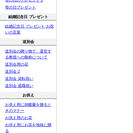
母の日のプレゼント 2
母の日プレゼント
結婚記念日 プレゼント
結婚記念日 プレゼント お祝
いの言葉
送別会
送別会の贈り物で、退官す
る教授への敬称について
送別会用の花
送別会 2
送別会 栄転祝い
送別会 退職祝い
お供え
お供え用に胡蝶蘭を贈ると
きのマナー
お供え用のお花
お供え用にお花を地味に贈
る