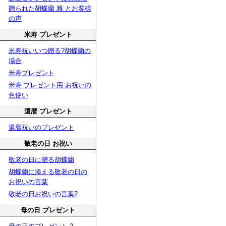
贈られた胡蝶蘭 雅 とお客様
の声
米寿 プレゼント
米寿祝いいつ贈る?胡蝶蘭の
場合
米寿プレゼント
米寿 プレゼント用 お祝いの
色使い
還暦 プレゼント
還暦祝いのプレゼント
敬老の日 お祝い
敬老の日に贈る胡蝶蘭
胡蝶蘭に添える敬老の日の
お祝いの言葉
敬老の日お祝いの言葉2
母の日 プレゼント