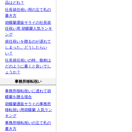
品はどれ？
社長就任祝い用の立て札の
書き方
胡蝶蘭通販サライの社長就
任祝い用 胡蝶蘭人気ランキ
ング
就任祝いを贈るのが遅れて
しまった。どうしたらい
い？
社長就任祝いの時、敬称は
どのように書くと良いでし
ょうか？
事務所移転祝い
事務所移転祝いに遅れて胡
蝶蘭を贈る場合
胡蝶蘭通販サライの事務所
移転祝い用胡蝶蘭 人気ラン
キング
事務所移転祝いの立て札の
書き方