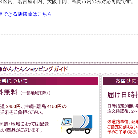
３区内、名古屋市内、大阪市内、福岡市内のみ対応可能です。
達できる胡蝶蘭はこちら