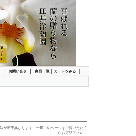
｜
｜
|
｜
覧
お問い合せ
商品一覧
カートをみる
法が若干異なります。一度このページをご覧いただく
かお電話下さい。