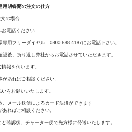
達用胡蝶蘭の注文の仕方
注文の場合
社へお電話ください
用フリーダイヤル 0800-888-4187にお電話下さい。
確認後、折り返し弊社からお電話させていただきます。
注文情報を伺います。
事があればご相談ください。
支払いをお願いいたします。
込、メール送信によるカード決済ができます
があればご相談ください。
容など確認後、チャーター便で先方様に発送いたします。