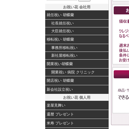
お祝い花 会社用
就任祝い 胡蝶蘭
社長就任祝い
大臣就任祝い
移転祝い 胡蝶蘭
事務所移転祝い
新社屋移転祝い
開業祝い胡蝶蘭
開業祝い 病院 クリニック
開店祝い 胡蝶蘭
新会社設立祝い
お祝い花 個人用
楽屋見舞い
還暦 プレゼント
米寿 プレゼント