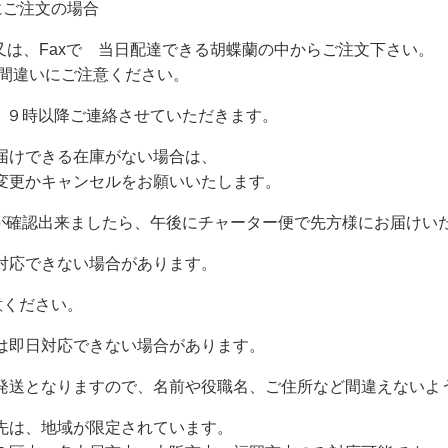
にご注文の場合
eb又は、Faxで 当日配達できる胡蝶蘭の中からご注文下さい。
違いにご注意ください。
朝、９時以降ご連絡させていただきます。
届けできる在庫がない場合は、
変更かキャンセルをお願いいたします。
容が確認出来ましたら、午後にチャーター便で先方様にお届けい
対応できない場合があります。
意ください。
は即日対応できない場合があります。
発送となりますので、名前や役職名、ご住所など間違えないよ
先は、地域が限定されています。