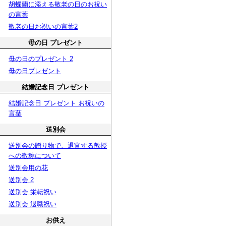
胡蝶蘭に添える敬老の日のお祝い
の言葉
敬老の日お祝いの言葉2
母の日 プレゼント
母の日のプレゼント 2
母の日プレゼント
結婚記念日 プレゼント
結婚記念日 プレゼント お祝いの
言葉
送別会
送別会の贈り物で、退官する教授
への敬称について
送別会用の花
送別会 2
送別会 栄転祝い
送別会 退職祝い
お供え