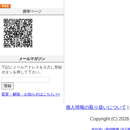
携帯ページ
メールマガジン
下記にメールアドレスを入力し登録
ボタンを押して下さい。
変更・解除・お知らせはこちら >>
個人情報の取り扱いについて
|
Copyright (C) 20
就任祝い用胡蝶蘭
/
当日