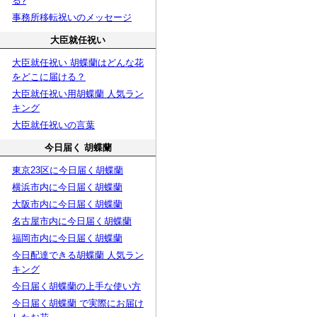
る?
事務所移転祝いのメッセージ
大臣就任祝い
大臣就任祝い 胡蝶蘭はどんな花
をどこに届ける？
大臣就任祝い用胡蝶蘭 人気ラン
キング
大臣就任祝いの言葉
今日届く 胡蝶蘭
東京23区に今日届く胡蝶蘭
横浜市内に今日届く胡蝶蘭
大阪市内に今日届く胡蝶蘭
名古屋市内に今日届く胡蝶蘭
福岡市内に今日届く胡蝶蘭
今日配達できる胡蝶蘭 人気ラン
キング
今日届く胡蝶蘭の上手な使い方
今日届く胡蝶蘭 で実際にお届け