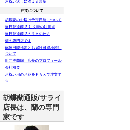
お祝い返しに添える言葉
注文について
胡蝶蘭のお届け予定日時について
当日配達商品 注文時の注意点
当日配達商品の注文の仕方
蘭の専門店です
配達日時指定とお届け可能地域に
ついて
皿井洋蘭園 店長のプロフィール
会社概要
お祝い用のお花をＦＡＸで注文す
る
胡蝶蘭通販/サライ
店長は、蘭の専門
家です