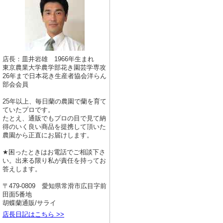
店長：皿井岩雄 1966年生まれ
東京農業大学農学部花き園芸学専攻
26年まで日本花き生産者協会洋らん
部会会員
25年以上、毎日蘭の農園で蘭を育て
ていたプロです。
たとえ、通販でもプロの目で見て納
得のいく良い商品を提携して頂いた
農園から正直にお届けします。
★困ったときはお電話でご相談下さ
い。出来る限り私が責任を持ってお
答えします。
〒479-0809 愛知県常滑市広目字前
田面5番地
胡蝶蘭通販/サライ
店長日記はこちら >>