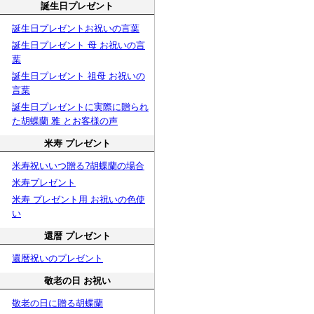
誕生日プレゼント
誕生日プレゼントお祝いの言葉
誕生日プレゼント 母 お祝いの言
葉
誕生日プレゼント 祖母 お祝いの
言葉
誕生日プレゼントに実際に贈られ
た胡蝶蘭 雅 とお客様の声
米寿 プレゼント
米寿祝いいつ贈る?胡蝶蘭の場合
米寿プレゼント
米寿 プレゼント用 お祝いの色使
い
還暦 プレゼント
還暦祝いのプレゼント
敬老の日 お祝い
敬老の日に贈る胡蝶蘭