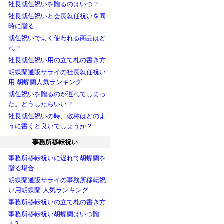
社長就任祝いを贈るのはいつ？
社長就任祝いと会長就任祝いを同
時に贈る
就任祝いでよく使われる商品はど
れ？
社長就任祝い用の立て札の書き方
胡蝶蘭通販サライの社長就任祝い
用 胡蝶蘭人気ランキング
就任祝いを贈るのが遅れてしまっ
た。どうしたらいい？
社長就任祝いの時、敬称はどのよ
うに書くと良いでしょうか？
事務所移転祝い
事務所移転祝いに遅れて胡蝶蘭を
贈る場合
胡蝶蘭通販サライの事務所移転祝
い用胡蝶蘭 人気ランキング
事務所移転祝いの立て札の書き方
事務所移転祝い胡蝶蘭はいつ贈