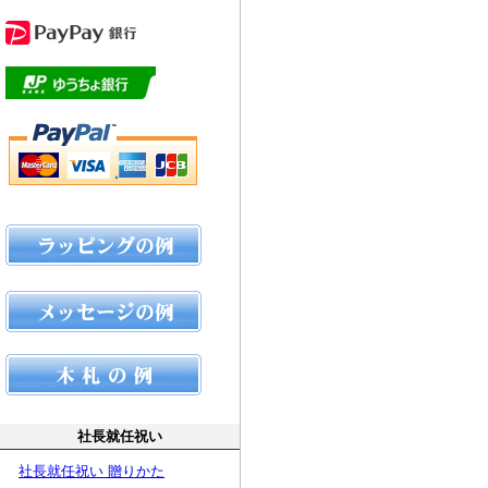
社長就任祝い
社長就任祝い 贈りかた