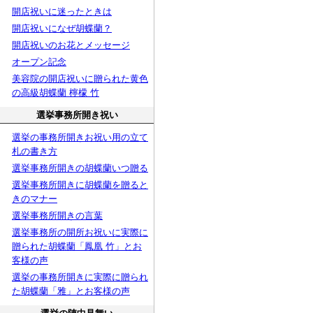
開店祝いに迷ったときは
開店祝いになぜ胡蝶蘭？
開店祝いのお花とメッセージ
オープン記念
美容院の開店祝いに贈られた黄色
の高級胡蝶蘭 檸檬 竹
選挙事務所開き祝い
選挙の事務所開きお祝い用の立て
札の書き方
選挙事務所開きの胡蝶蘭いつ贈る
選挙事務所開きに胡蝶蘭を贈ると
きのマナー
選挙事務所開きの言葉
選挙事務所の開所お祝いに実際に
贈られた胡蝶蘭「鳳凰 竹」とお
客様の声
選挙の事務所開きに実際に贈られ
た胡蝶蘭「雅」とお客様の声