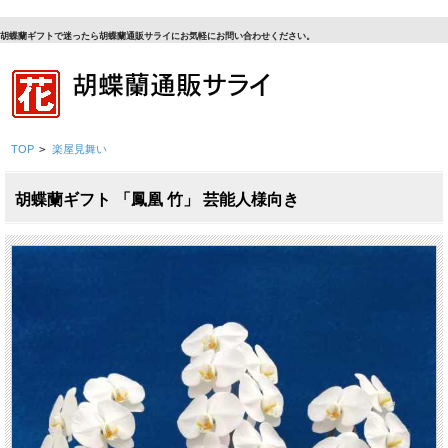
胡蝶蘭ギフトで迷ったら胡蝶蘭通販サライにお気軽にお問い合わせください。
TOP
>
楽屋見舞い
胡蝶蘭ギフト 「鳳凰 竹」 芸能人様向き